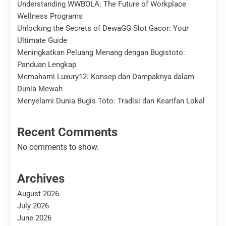
Understanding WWBOLA: The Future of Workplace
Wellness Programs
Unlocking the Secrets of DewaGG Slot Gacor: Your
Ultimate Guide
Meningkatkan Peluang Menang dengan Bugistoto:
Panduan Lengkap
Memahami Luxury12: Konsep dan Dampaknya dalam
Dunia Mewah
Menyelami Dunia Bugis Toto: Tradisi dan Kearifan Lokal
Recent Comments
No comments to show.
Archives
August 2026
July 2026
June 2026