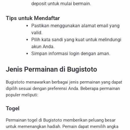
deposit untuk mulai bermain.
Tips untuk Mendaftar
Pastikan menggunakan alamat email yang
valid.
Pilih kata sandi yang kuat untuk melindungi
akun Anda.
Simpan informasi login dengan aman.
Jenis Permainan di Bugistoto
Bugistoto menawarkan berbagai jenis permainan yang dapat
dipilih sesuai dengan preferensi Anda. Beberapa permainan
populer meliputi:
Togel
Permainan togel di Bugistoto memberikan peluang besar
untuk memenangkan hadiah. Pemain dapat memilih angka