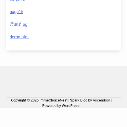
naga15
เว็บแท้ pg
demo slot
Copyright © 2026
PrimeChoiceNest
| Spark Blog by
Ascendoor
|
Powered by
WordPress
.